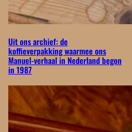
Uit ons archief: de
koffieverpakking waarmee ons
Manuel-verhaal in Nederland begon
in 1987