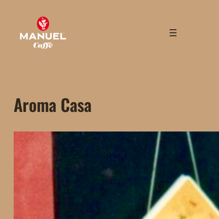
Skip
to
content
Aroma Casa