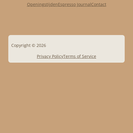
Openingstijden
Espresso Journal
Contact
LinkedIn
Facebook
Instagram
Copyright © 2026
Privacy Policy
Terms of Service